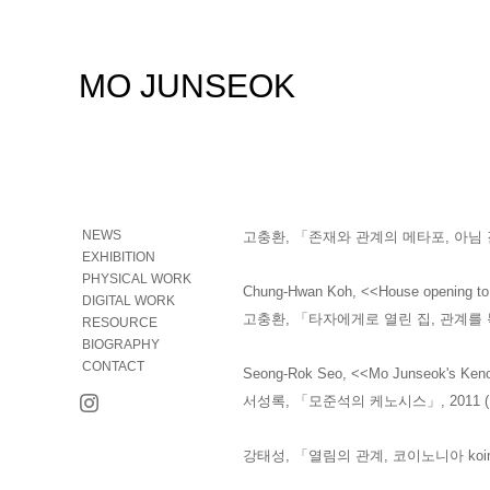
MO JUNSEOK
NEWS
고충환, 「존재와 관계의 메타포, 아님 결
EXHIBITION
PHYSICAL WORK
Chung-Hwan Koh, <<House opening to y
DIGITAL WORK
고충환, 「타자에게로 열린 집, 관계를 복원
RESOURCE
BIOGRAPHY
CONTACT
Seong-Rok Seo, <<Mo Junseok's Keno
서성록, 「모준석의 케노시스」, 2011 (
강태성, 「열림의 관계, 코이노니아 koinoni